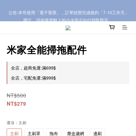
 公告:本司使用「電子發票」，訂單狀態完成後約「7-10工作天」
 公告:本司使用「電子發票」，訂單狀態完成後約「7-10工作天」
開立。請依隨貨附上的小卡指示自行領取即可。
開立。請依隨貨附上的小卡指示自行領取即可。
🌟全館🌟滿699超取免運/滿999宅配免運
米家全能掃拖配件
 公告:本司使用「電子發票」，訂單狀態完成後約「7-10工作天」
開立。請依隨貨附上的小卡指示自行領取即可。
全店，超商免運:滿699$
全店，宅配免運:滿999$
NT$500
NT$279
選項
: 主刷
主刷
主刷罩
拖布
塵盒濾網
邊刷