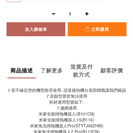
加入購物車
立即購買
送貨及付
商品描述
了解更多
顧客評價
款方式
🚩若不確定您的機型能否使用, 請直接拍機台底部標籤讓我們確認
🚩其餘型號皆無法使用
耗材適用型號如下:
🚩濾網適用
米家全能掃拖機器人(B101CN)
米家全能掃拖機器人1S(B116)
米家免洗掃拖機器人Pro(STYTJ06ZHM)
米家免洗掃拖機器人2 Pro(B113CN)