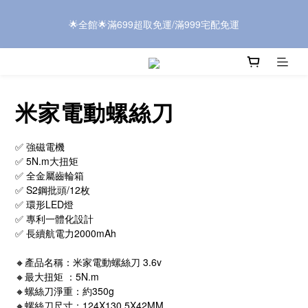
 公告:本司使用「電子發票」，訂單狀態完成後約「7-10工作天」
 公告:本司使用「電子發票」，訂單狀態完成後約「7-10工作天」
開立。請依隨貨附上的小卡指示自行領取即可。
開立。請依隨貨附上的小卡指示自行領取即可。
米家電動螺絲刀
✅ 強磁電機
✅ 5N.m大扭矩
✅ 全金屬齒輪箱
✅ S2鋼批頭/12枚
✅ 環形LED燈
✅ 專利一體化設計
✅ 長續航電力2000mAh
🔸產品名稱：米家電動螺絲刀 3.6v
🔸最大扭矩 ：5N.m
🔸螺絲刀淨重：約350g
🔸螺絲刀尺寸：124X130.5X42MM