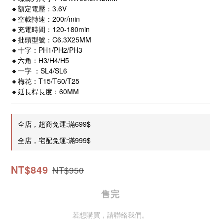
🔸額定電壓：3.6V
🔸空載轉速：200r/min
🔸充電時間：120-180min
🔸批頭型號：C6.3X25MM
🔸十字：PH1/PH2/PH3
🔸六角：H3/H4/H5
🔸一字 ：SL4/SL6
🔸梅花：T15/T60/T25
🔸延長桿長度：60MM
全店，超商免運:滿699$
全店，宅配免運:滿999$
NT$849
NT$950
售完
若想購買，請聯絡我們。