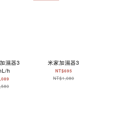
加濕器3
米家加濕器3
mL/h
NT$695
NT$1,080
,089
,580