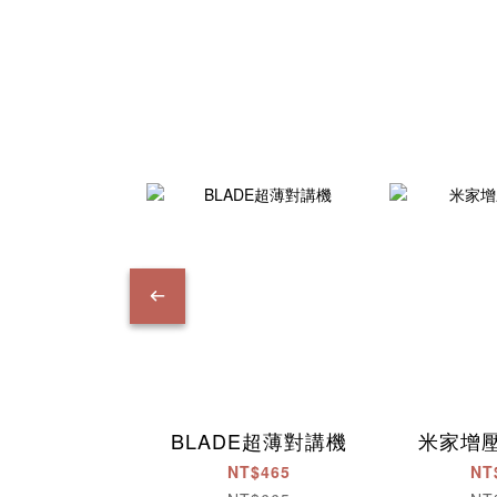
BLADE超薄對講機
米家增
NT$465
NT