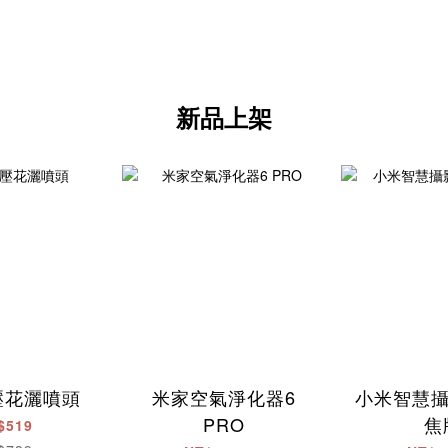
新品上架
壓花灑噴頭
米家空氣淨化器6
小米智慧攝
PRO
焦
$519