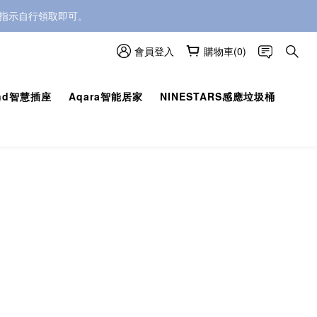
卡指示自行領取即可。
卡指示自行領取即可。
會員登入
購物車(0)
卡指示自行領取即可。
und智慧插座
Aqara智能居家
NINESTARS感應垃圾桶