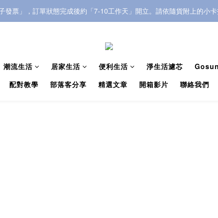
電子發票」，訂單狀態完成後約「7-10工作天」開立。請依隨貨附上的小
電子發票」，訂單狀態完成後約「7-10工作天」開立。請依隨貨附上的小
🌟全館🌟滿699超取免運/滿999宅配免運
電子發票」，訂單狀態完成後約「7-10工作天」開立。請依隨貨附上的小
潮流生活
居家生活
便利生活
淨生活濾芯
Gos
配對教學
部落客分享
精選文章
開箱影片
聯絡我們