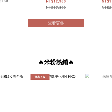
$739
NT$12,980
NT$1
NT$17,800
NT$2
查看更多
🔥米粉熱銷🔥
優惠下殺