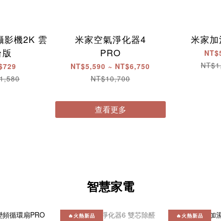
影機2K 雲
米家空氣淨化器4
米家加
台版
PRO
NT$
NT$1
$729
NT$5,590 ~ NT$6,750
1,580
NT$10,700
查看更多
智慧家電
🔥火熱新品
🔥火熱新品