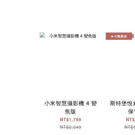
🔥火熱新品
小米智慧攝影機 4 變
斯特堡悅
焦版
保
NT$1,799
NT$
NT$2,249
NT$