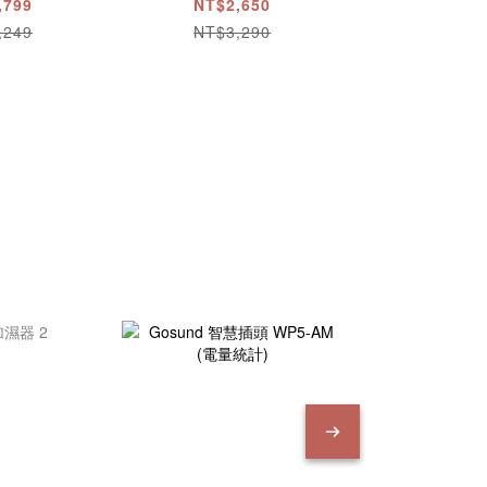
,799
NT$2,650
NT$1,
,249
NT$3,290
NT$2,
優惠下殺