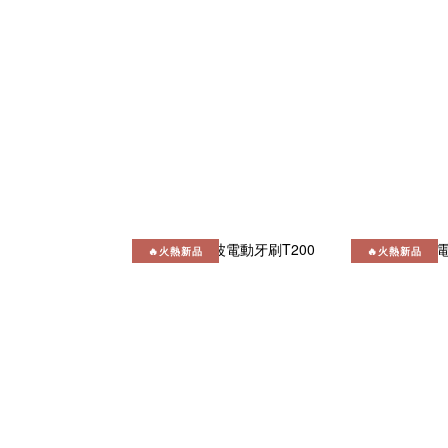
🔥火熱新品
🔥火熱新品