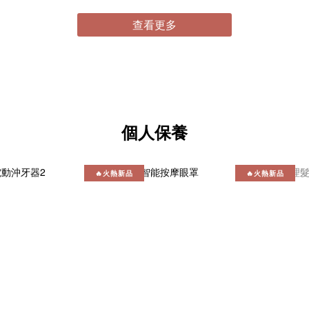
查看更多
個人保養
🔥火熱新品
🔥火熱新品