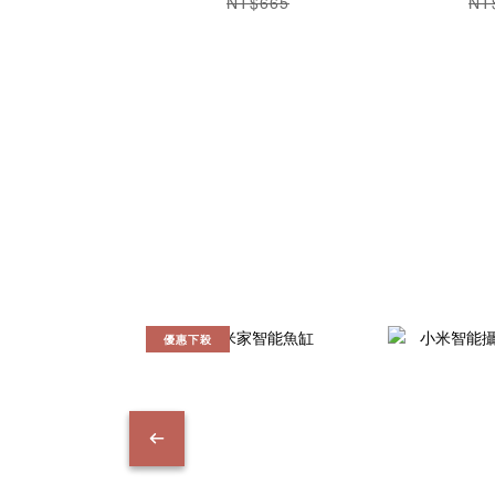
NT$665
NT
優惠下殺