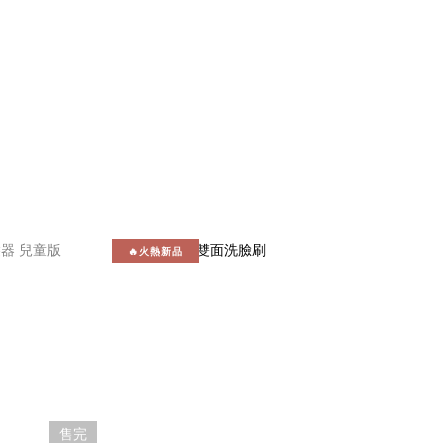
🔥火熱新品
售完