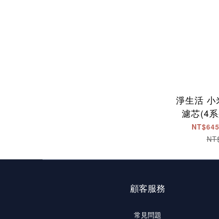
淨生活 
濾芯(4系列 
NT$645
NT
顧客服務
常見問題