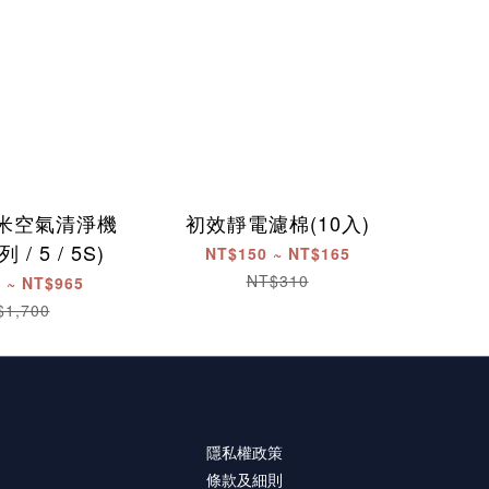
小米空氣清淨機
初效靜電濾棉(10入)
/ 5 / 5S)
NT$150 ~ NT$165
NT$310
 ~ NT$965
$1,700
隱私權政策
條款及細則