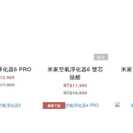
售完
化器6 PRO
米家空氣淨化器6 雙芯
米家
除醛
12,980
17,800
NT$11,980
NT$16,800
優惠下殺