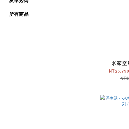
夏季必備
所有商品
米家空
NT$5,790
NT$