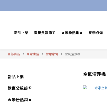
 公告:本司使用「
 公告:本司使用「
新品上架
歡慶父親節👔
🔥米粉熱銷🔥
夏季必備
全部商品
居家生活
智慧家電
空氣清淨機
空氣清淨機
新品上架
歡慶父親節👔
🔥米粉熱銷🔥