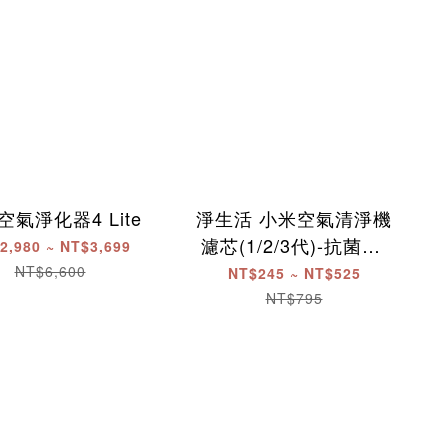
空氣淨化器4 Lite
淨生活 小米空氣清淨機
濾芯(1/2/3代)-抗菌版/
2,980 ~ NT$3,699
除甲醛版
NT$6,600
NT$245 ~ NT$525
NT$795