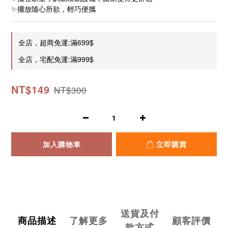
✨擺放隨心所欲，輕巧便攜
全店，超商免運:滿699$
全店，宅配免運:滿999$
NT$149
NT$300
加入購物車
立即購買
送貨及付
商品描述
了解更多
顧客評價
款方式